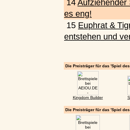
14
Aufziehender 
es eng!
15
Euphrat & Tigr
entstehen und ve
Die Preisträger für das 'Spiel de
Kingdom Builder
S
Die Preisträger für das 'Spiel de