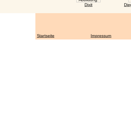
Dixit
Die
Startseite
Impressum