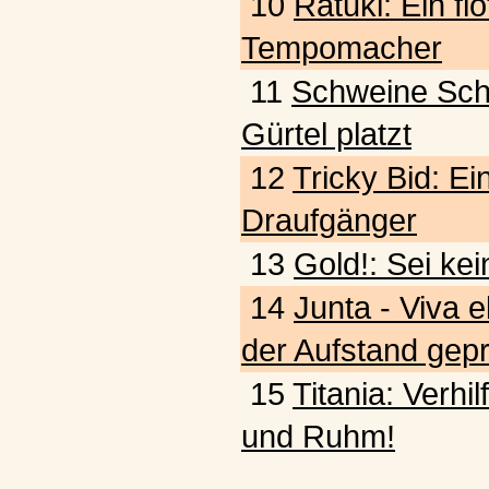
10
Ratuki: Ein fl
Tempomacher
11
Schweine Schw
Gürtel platzt
12
Tricky Bid: Ein
Draufgänger
13
Gold!: Sei kei
14
Junta - Viva e
der Aufstand gepr
15
Titania: Verhi
und Ruhm!