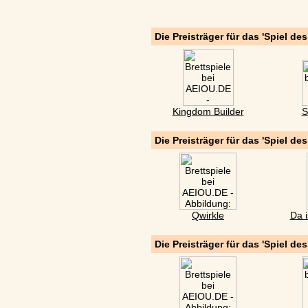
Die Preisträger für das 'Spiel de
Kingdom Builder
S
Die Preisträger für das 'Spiel de
Qwirkle
Da i
Die Preisträger für das 'Spiel de