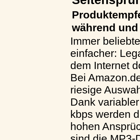
Produktempfe
während und
Immer beliebt
einfacher: Leg
dem Internet 
Bei Amazon.de 
riesige Auswa
Dank variabler
kbps werden d
hohen Ansprüc
sind die MP3-