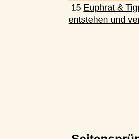
15
Euphrat & Tigr
entstehen und ve
Seitensprü